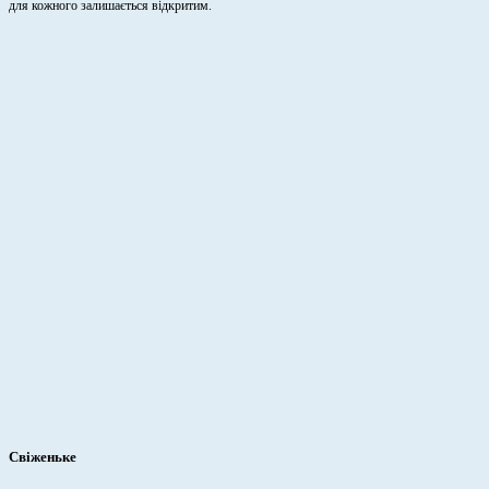
для кожного залишається відкритим.
Свіженьке